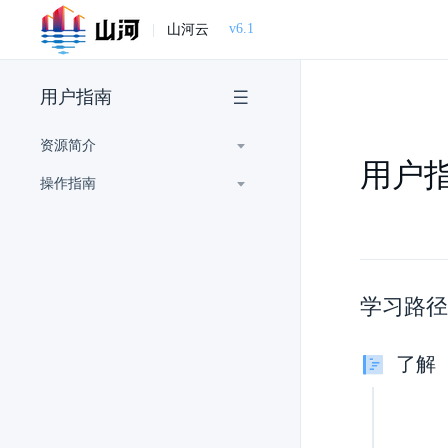
v6.1
|
山河云
用户指南
资源简介
用户
操作指南
学习路径
了解